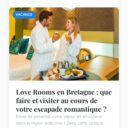
VACANCE
Love Rooms en Bretagne : que
faire et visiter au cours de
votre escapade romantique ?
Envie de pimenter votre séjour en amoureux
dans la région bretonne ? Dans cette optique,