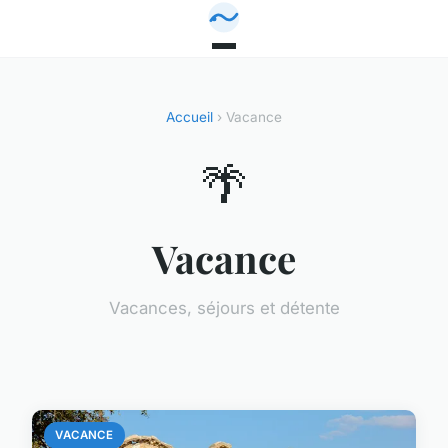
Accueil
› Vacance
🌴
Vacance
Vacances, séjours et détente
VACANCE