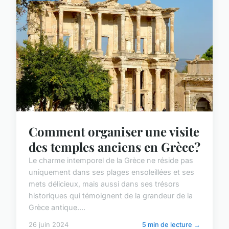
Comment organiser une visite
des temples anciens en Grèce?
Le charme intemporel de la Grèce ne réside pas
uniquement dans ses plages ensoleillées et ses
mets délicieux, mais aussi dans ses trésors
historiques qui témoignent de la grandeur de la
Grèce antique....
26 juin 2024
5 min de lecture →