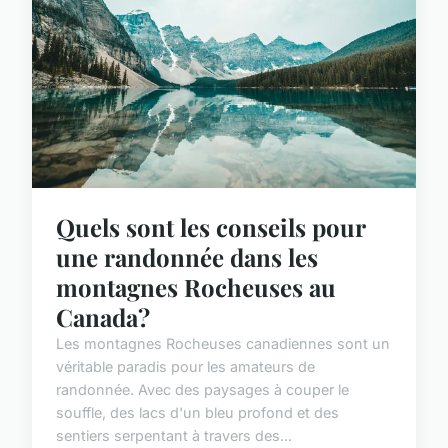
Quels sont les conseils pour
une randonnée dans les
montagnes Rocheuses au
Canada?
Les montagnes Rocheuses canadiennes sont un
véritable paradis pour les amateurs de
randonnée. Avec des paysages à couper le
souffle, des lacs d'un bleu profond et des
sentiers serpentant à travers des...